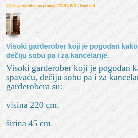
Visoki garderober na prodaju POVOLJNO !, Novi sad
Visoki garderober koji je pogodan kako
dečiju sobu pa i za kancelarije.
Visoki garderober koji je pogodan k
spavaću, dečiju sobu pa i za kancela
garderobera su:
visina 220 cm.
širina 45 cm.