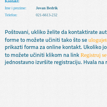
Kontakt:
Ime i prezime:
Jovan Bedrik
Telefon:
021-6613-232
Poštovani, ukliko želite da kontaktirate au
ulogujet
forme to možete učiniti tako što se
prikazti forma za online kontakt. Ukoliko jo
Registruj se
to možete učiniti klikom na link
jednostavno izvršite registraciju. Hvala n