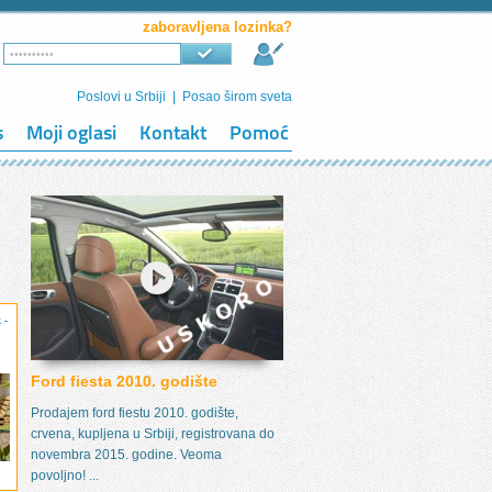
zaboravljena lozinka?
Poslovi u Srbiji
|
Posao širom sveta
s
Moji oglasi
Kontakt
Pomoć
 -
Ford fiesta 2010. godište
Prodajem ford fiestu 2010. godište,
crvena, kupljena u Srbiji, registrovana do
novembra 2015. godine. Veoma
povoljno! ...