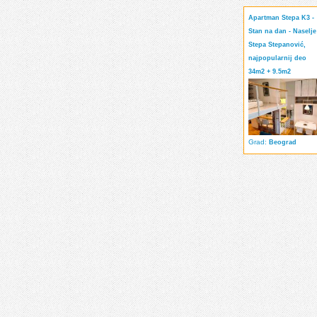
Apartman Stepa K3 -
Stan na dan - Naselje
Stepa Stepanović,
najpopularnij deo
34m2 + 9.5m2
Grad:
Beograd