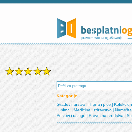
Kategorije
Građevinarstvo
Hrana i piće
Kolekcio
|
|
ljubimci
Medicina i zdravstvo
Namešta
|
|
Poslovi i usluge
Prevozna sredstva
Sp
|
|