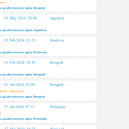
dovi
u građevinarstvu
oglas
Beograd
23. May 2024. 19:08
Jagodina
u građevinarstvu
oglas
Jagodina
25. Feb 2024. 13:25
Kruševac
u građevinarstvu
oglas
Kruševac
15. Feb 2024. 10:33
Beograd
u građevinarstvu
oglas
Beograd
21. Jan 2024. 13:06
Beograd
gradu – Branislav.
u građevinarstvu
oglas
Beograd
17. Jan 2024. 07:17
Prokuplje
je
u građevinarstvu
oglas
Prokuplje
27. Dec 2023. 16:21
Novi sad