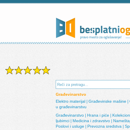
Građevinarstvo
Elektro materijal
Građevinske mašine
|
|
u građevinarstvu
Građevinarstvo
Hrana i piće
Kolekcio
|
|
ljubimci
Medicina i zdravstvo
Namešta
|
|
Poslovi i usluge
Prevozna sredstva
Sp
|
|