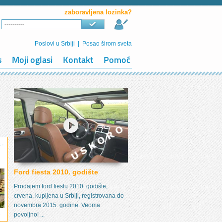
zaboravljena lozinka?
Poslovi u Srbiji
|
Posao širom sveta
s
Moji oglasi
Kontakt
Pomoć
 -
Ford fiesta 2010. godište
Prodajem ford fiestu 2010. godište,
crvena, kupljena u Srbiji, registrovana do
novembra 2015. godine. Veoma
povoljno! ...