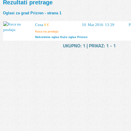
Rezultati pretrage
Oglasi za grad Prizren - strana 1
Cena
0 €
10. Mar 2016. 13:29
P
Kuca na prodaju
Nekretnine
oglas
Kuće
oglas
Prizren
UKUPNO:
1
| PRIKAZ:
1 - 1