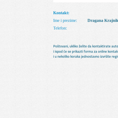
Kontakt:
Ime i prezime:
Dragana Krajni
Telefon:
Poštovani, ukliko želite da kontaktirate au
i ispod će se prikazti forma za online kontak
i u nekoliko koraka jednostavno izvršite reg