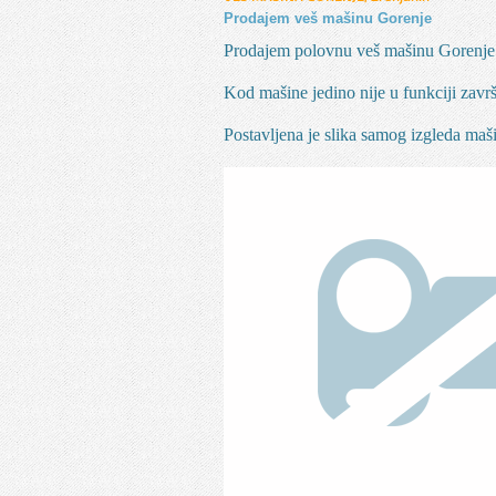
Prodajem veš mašinu Gorenje
Prodajem polovnu veš mašinu Gorenje
Kod mašine jedino nije u funkciji završ
Postavljena je slika samog izgleda maš