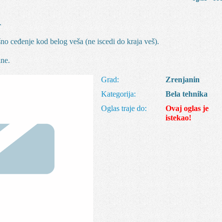
.
no ceđenje kod belog veša (ne iscedi do kraja veš).
ine.
Grad:
Zrenjanin
Kategorija:
Bela tehnika
Oglas traje do:
Ovaj oglas je
istekao!