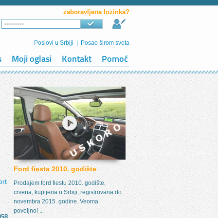
zaboravljena lozinka?
Poslovi u Srbiji
|
Posao širom sveta
s
Moji oglasi
Kontakt
Pomoć
Ford fiesta 2010. godište
ort
Prodajem ford fiestu 2010. godište,
crvena, kupljena u Srbiji, registrovana do
novembra 2015. godine. Veoma
povoljno! ...
058