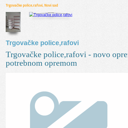
Trgovačke police,rafovi, Novi sad
Trgovačke police,rafovi
Trgovačke police,rafovi - novo opr
potrebnom opremom