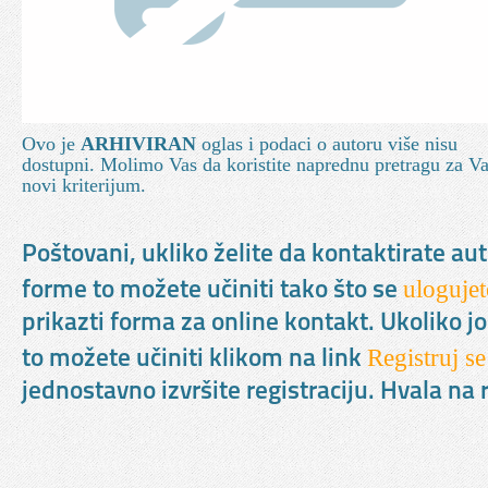
Ovo je
ARHIVIRAN
oglas i podaci o autoru više nisu
dostupni. Molimo Vas da koristite naprednu pretragu za V
novi kriterijum.
Poštovani, ukliko želite da kontaktirate au
ulogujet
forme to možete učiniti tako što se
prikazti forma za online kontakt. Ukoliko jo
Registruj se
to možete učiniti klikom na link
jednostavno izvršite registraciju. Hvala n