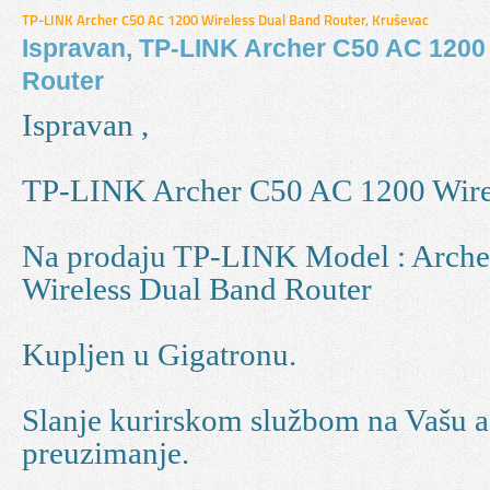
TP-LINK Archer C50 AC 1200 Wireless Dual Band Router, Kruševac
Ispravan, TP-LINK Archer C50 AC 1200
Router
Ispravan ,
TP-LINK Archer C50 AC 1200 Wirel
Na prodaju TP-LINK Model : Arch
Wireless Dual Band Router
Kupljen u Gigatronu.
Slanje kurirskom službom na Vašu ad
preuzimanje.