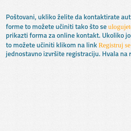
Poštovani, ukliko želite da kontaktirate au
ulogujet
forme to možete učiniti tako što se
prikazti forma za online kontakt. Ukoliko jo
Registruj se
to možete učiniti klikom na link
jednostavno izvršite registraciju. Hvala n