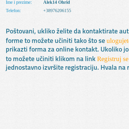
Ime i prezime:
Alek14 Ohrid
Telefon:
+38976206155
Poštovani, ukliko želite da kontaktirate au
ulogujet
forme to možete učiniti tako što se
prikazti forma za online kontakt. Ukoliko jo
Registruj se
to možete učiniti klikom na link
jednostavno izvršite registraciju. Hvala n