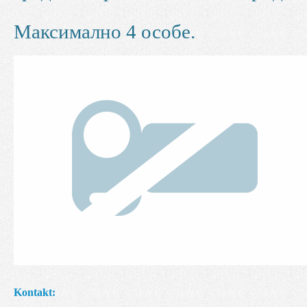
Максимално 4 особе.
Kontakt: