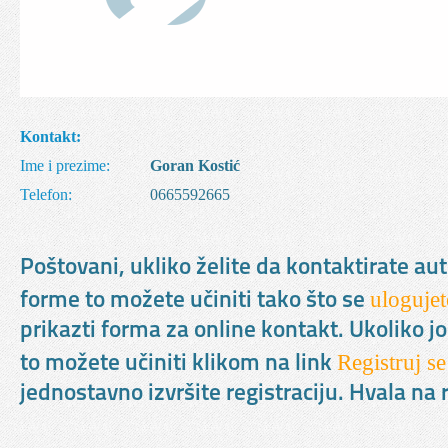
Kontakt:
Ime i prezime:
Goran Kostić
Telefon:
0665592665
Poštovani, ukliko želite da kontaktirate au
ulogujet
forme to možete učiniti tako što se
prikazti forma za online kontakt. Ukoliko jo
Registruj se
to možete učiniti klikom na link
jednostavno izvršite registraciju. Hvala n