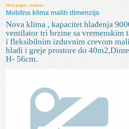
Klima pingvin, Leskovac
Mobilna klima malih dimenzija
Nova klima , kapacitet hlađenja 900
ventilator tri brzine sa vremenskim
i fleksibilnim izduvnim crevom mali
hladi i greje prostore do 40m2,Dim
H- 56cm.