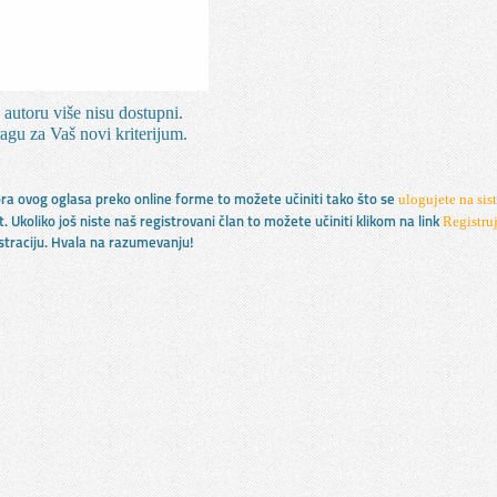
 autoru više nisu dostupni.
agu za Vaš novi kriterijum.
ulogujete na sis
tora ovog oglasa preko online forme to možete učiniti tako što se
Registruj
t. Ukoliko još niste naš registrovani član to možete učiniti klikom na link
istraciju. Hvala na razumevanju!