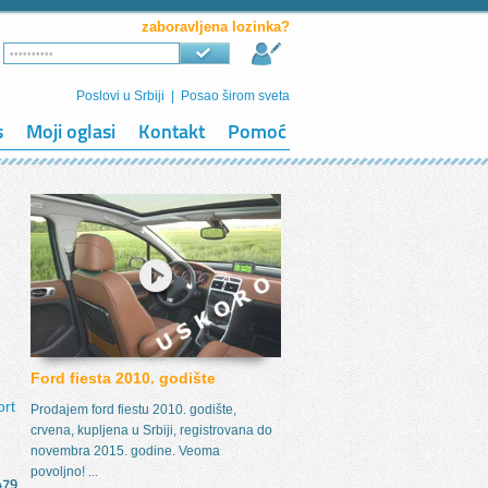
zaboravljena lozinka?
Poslovi u Srbiji
|
Posao širom sveta
s
Moji oglasi
Kontakt
Pomoć
Ford fiesta 2010. godište
ort
Prodajem ford fiestu 2010. godište,
crvena, kupljena u Srbiji, registrovana do
novembra 2015. godine. Veoma
povoljno! ...
479