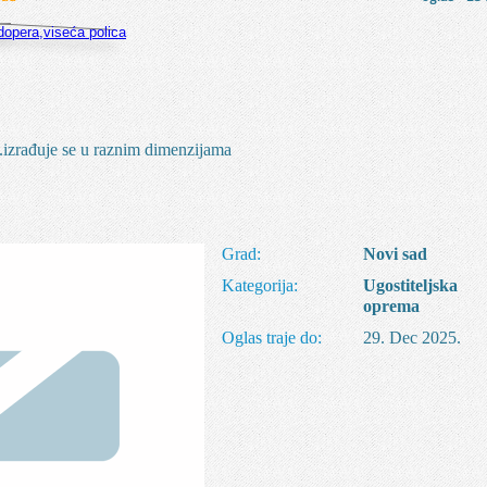
..izrađuje se u raznim dimenzijama
Grad:
Novi sad
Kategorija:
Ugostiteljska
oprema
Oglas traje do:
29. Dec 2025.