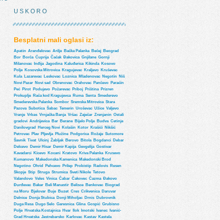
U S K O R O
Besplatni mali oglasi iz:
Apatin
Aranđelovac
Arilje
Bačka Palanka
Bečej
Beograd
Bor
Borča
Ćuprija
Čačak
Đakovica
Gnjilane
Gornji
Milanovac
Inđija
Jagodina
Kaluđerica
Kikinda
Kosovo
Polje
Kosovska Mitrovica
Kragujevac
Kraljevo
Kruševac
Kula
Lazarevac
Leskovac
Loznica
Mladenovac
Negotin
Niš
Novi Pazar
Novi sad
Obrenovac
Orahovac
Pančevo
Paraćin
Peć
Pirot
Podujevo
Požarevac
Priboj
Priština
Prizren
Prokuplje
Rača kod Kragujevca
Ruma
Senta
Smederevo
Smederevska Palanka
Sombor
Sremska Mitrovica
Stara
Pazova
Subotica
Šabac
Temerin
Uroševac
Užice
Valjevo
Vranje
Vrbas
Vrnjačka Banja
Vršac
Zaječar
Zrenjanin
Ostali
gradovi
Andrijevica
Bar
Berane
Bijelo Polje
Budva
Cetinje
Danilovgrad
Herceg Novi
Kolašin
Kotor
Krašići
Nikšić
Petrovac
Plav
Pljevlja
Plužine
Podgorica
Rožaje
Sutomore
Šavnik
Tivat
Ulcinj
Žabljak
Berovo
Bitola
Bogdanci
Debar
Delcevo
Demir Hisar
Demir Kapija
Gevgelija
Gostivar
Kavadarci
Kicevo
Kocani
Kratovo
Kriva Palanka
Krusevo
Kumanovo
Makedonska Kamenica
Makedonski Brod
Negotino
Ohrid
Pehcevo
Prilep
Probistip
Radovis
Resen
Skopje
Stip
Struga
Strumica
Sveti Nikole
Tetovo
Valandovo
Veles
Vinica
Čabar
Čakovec
Čazma
Đakovo
Đurđevac
Bakar
Beli Manastir
Belisce
Benkovac
Biograd
na Moru
Bjelovar
Buje
Buzet
Cres
Crikvenica
Daruvar
Delnice
Donja Stubica
Donji Miholjac
Drnis
Dubrovnik
Duga Resa
Dugo Selo
Garesnica
Glina
Gospić
Grubisno
Polje
Hrvatska Kostajnica
Hvar
Ilok
Imotski
Ivanec
Ivanić-
Grad Hrvatska
Jastrebarsko
Karlovac
Kastav
Kastela