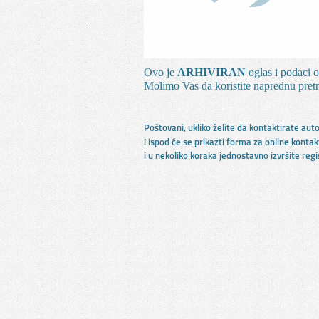
Ovo je
ARHIVIRAN
oglas i podaci o
Molimo Vas da koristite naprednu pretr
Poštovani, ukliko želite da kontaktirate au
i ispod će se prikazti forma za online kontak
i u nekoliko koraka jednostavno izvršite reg