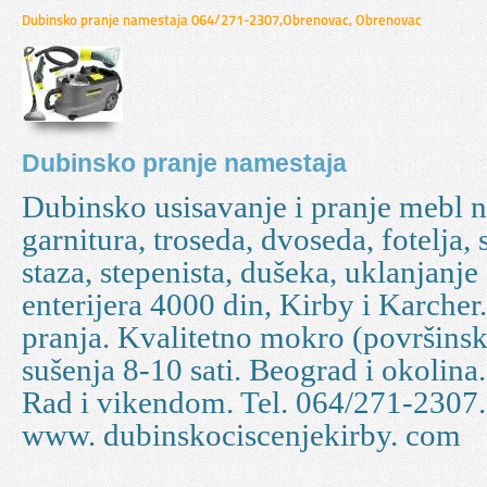
Dubinsko pranje namestaja 064/271-2307,Obrenovac, Obrenovac
Dubinsko pranje namestaja
Dubinsko usisavanje i pranje mebl 
garnitura, troseda, dvoseda, fotelja, s
staza, stepenista, dušeka, uklanjanje
enterijera 4000 din, Kirby i Karcher.
pranja. Kvalitetno mokro (površinsk
sušenja 8-10 sati. Beograd i okolina
Rad i vikendom. Tel. 064/271-2307. 
www. dubinskociscenjekirby. com