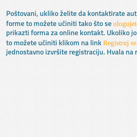
Poštovani, ukliko želite da kontaktirate au
ulogujet
forme to možete učiniti tako što se
prikazti forma za online kontakt. Ukoliko jo
Registruj se
to možete učiniti klikom na link
jednostavno izvršite registraciju. Hvala n