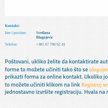
Kontakt:
Ime i prezime:
Svetlana
Blagojevic
Telefon:
+381 67 706 62 41
Poštovani, ukliko želite da kontaktirate au
ulogujet
forme to možete učiniti tako što se
prikazti forma za online kontakt. Ukoliko jo
Registruj se
to možete učiniti klikom na link
jednostavno izvršite registraciju. Hvala n